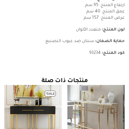
ارتفاع المنتج: 95 سم
عمق المنتج: 40 سم
عرض المنتج: 157 سم
لون المنتج:
متعدد الألوان
حماية الضمان:
سنتان ضد عيوب التصنيع
كود المنتج:
93234
منتجات ذات صلة
SALE!