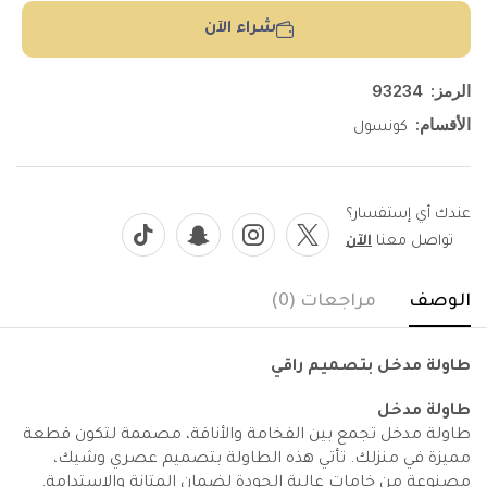
شراء الآن
الرمز:
93234
الأقسام:
كونسول
عندك أي إستفسار؟
تواصل معنا
الآن
الوصف
مراجعات (0)
طاولة مدخل بتصميم راقي
طاولة مدخل
طاولة مدخل تجمع بين الفخامة والأناقة، مصممة لتكون قطعة
مميزة في منزلك. تأتي هذه الطاولة بتصميم عصري وشيك،
مصنوعة من خامات عالية الجودة لضمان المتانة والاستدامة.