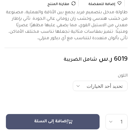
إضافة للمفضلة
مقارنة المنتج
طاولة مدخل بتصميم فريد يجمع بين الأناقة والعملية، مصنوعة
من خشب هندسي وخشب زان روماني عالي الجودة. تأتي بإطار
معدني من الاستيل القوي، مما يضفي عليها مظهرًا عصريًا
ومتينًا. تتميز بمقاسات مثالية تجعلها تناسب مختلف الأماكن،
تأتي بألوان متعددة لتتناسب مع أي ديكور منزلي،
6019
ر.س
شامل الضريبة
اللون
إضافة إلى السلة