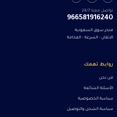
تواصل معنا 24/7
966581916240
متجر سوق السعودية
الاتقان - السرعة - الفخامة
روابط تهمك
من نحن
الأسئلة الشائعة
سياسة الخصوصية
سياسة الشحن والتوصيل