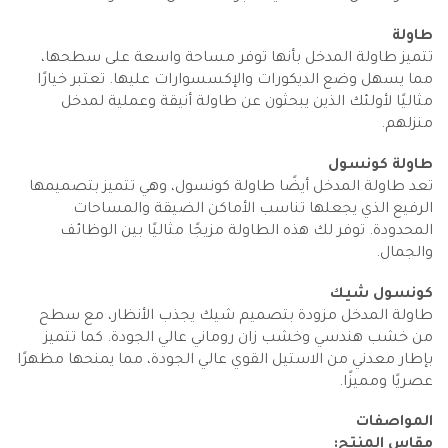
طاولة
تتميز طاولة المدخل بأنها توفر مساحة واسعة على سطحها،
مما يسهل وضع الديكورات والإكسسوارات عليها. تعتبر خيارًا
مثاليًا لأولئك الذين يبحثون عن طاولة أنيقة وعملية لمدخل
منزلهم.
طاولة كونسول
تعد طاولة المدخل أيضًا طاولة كونسول، وهي تتميز بتصميمها
الرفيع الذي يجعلها تناسب الأماكن الضيقة والمساحات
المحدودة. توفر لك هذه الطاولة مزيجًا مثاليًا بين الوظائف
والجمال.
كونسول شيك
طاولة المدخل مزودة بتصميم شيك يجذب الأنظار، مع سطح
من خشب هندسي وخشب زان روماني عالي الجودة. كما تتميز
بإطار معدني من الاستيل القوي عالي الجودة، مما يمنحها مظهرًا
عصريًا ومميزًا.
المواصفات
مقاس المنتج: