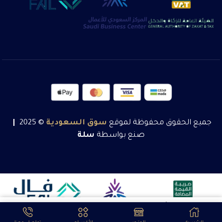
جميع الحقوق محفوظة لموقع
سوق
السعودية
© 2025
|
صنع بواسطة
سلة
تبدأ من:
1105
ر.س
تحديد أحد الخيارات