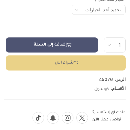
اختيار عدد الادراج
إضافة إلى السلة
شراء الآن
الرمز:
45076
الأقسام:
كونسول
عندك أي إستفسار؟
تواصل معنا
الآن