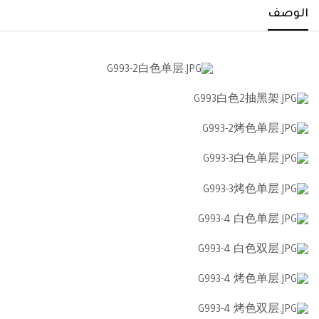
الوصف