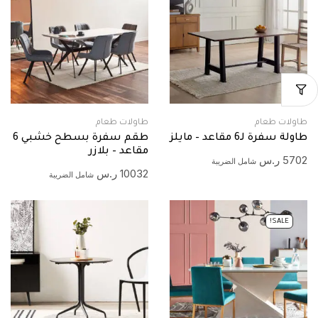
طاولات طعام
طاولات طعام
طاولة سفرة لـ6 مقاعد – مايلز
طقم سفرة بسطح خشبي 6
مقاعد – بلازر
5702
ر.س
شامل الضريبة
10032
ر.س
شامل الضريبة
SALE!