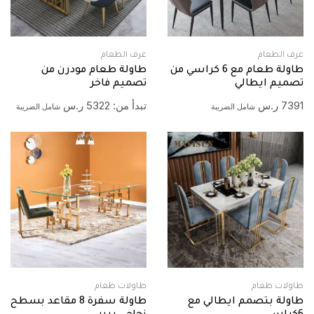
غرف الطعام
غرف الطعام
طاولة طعام مع 6 كراسي من
طاولة طعام مودرن من
تصميم ايطالي
تصميم فاخر
7391
ر.س
تبدأ من:
5322
ر.س
شامل الضريبة
شامل الضريبة
طاولات طعام
طاولات طعام
طاولة بتصمم ايطالي مع
طاولة سفرة 8 مقاعد بسطح