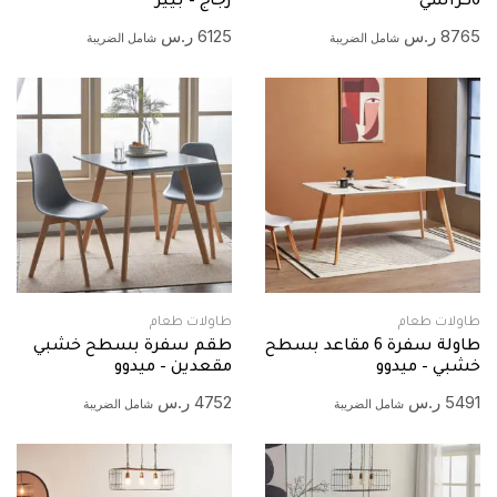
6كراسي
زجاج – بيير
8765
ر.س
6125
ر.س
شامل الضريبة
شامل الضريبة
طاولات طعام
طاولات طعام
طاولة سفرة 6 مقاعد بسطح
طقم سفرة بسطح خشبي
خشبي – ميدوو
مقعدين – ميدوو
5491
ر.س
4752
ر.س
شامل الضريبة
شامل الضريبة