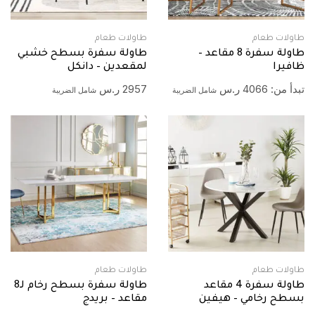
طاولات طعام
طاولات طعام
طاولة سفرة 8 مقاعد –
طاولة سفرة بسطح خشبي
ظافيرا
لمقعدين – دانكل
تبدأ من:
4066
ر.س
2957
ر.س
شامل الضريبة
شامل الضريبة
طاولات طعام
طاولات طعام
طاولة سفرة 4 مقاعد
طاولة سفرة بسطح رخام لـ8
بسطح رخامي – هيفين
مقاعد – بريدج