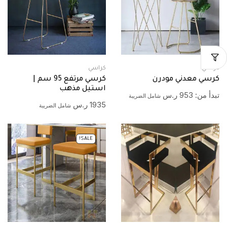
كراسي
كراسي
كرسي معدني مودرن
كرسي مرتفع 95 سم |
استيل مذهب
تبدأ من:
953
ر.س
شامل الضريبة
1935
ر.س
شامل الضريبة
SALE!