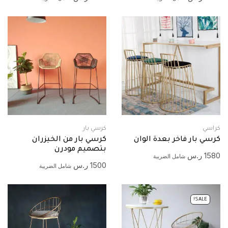
كراسي
كرسي بار
كرسي بار فاخر بعدة الوان
كرسي بار من الخيزران
بتصميم مودرن
1580
ر.س
شامل الضريبة
1500
ر.س
شامل الضريبة
SALE!