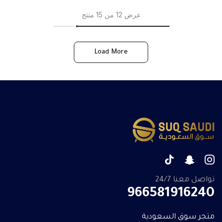
عرض 12 من 15 منتج
Load More
تواصل معنا 24/7
966581916240
متجر سوق السعودية