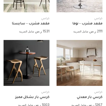
كراسي
كراسي
مقعد مشرب – نوفا
مقعد مشرب – سايستا
2111
ر.س
1531
ر.س
شامل الضريبة
شامل الضريبة
كراسي
كراسي
كرسي بار معدني
كرسي بار بشكل مميز
1267
ر.س
1003
ر.س
شامل الضريبة
شامل الضريبة