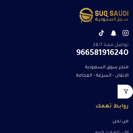
تواصل معنا 24/7
966581916240
متجر سوق السعودية
الاتقان - السرعة - الفخامة
روابط تهمك
من نحن