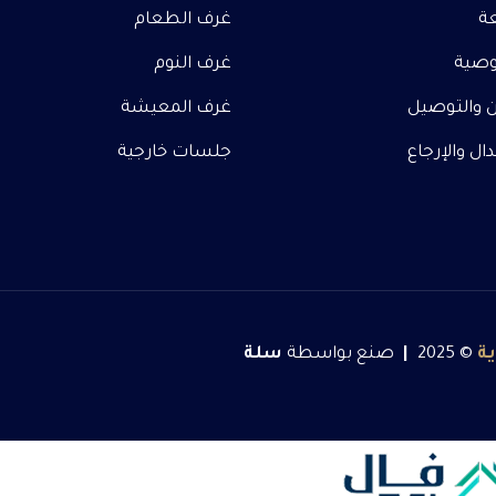
عة
غرف الطعام
صية
غرف النوم
 والتوصيل
غرف المعيشة
ل والإرجاع
جلسات خارجية
ة
© 2025
|
صنع بواسطة
سلة