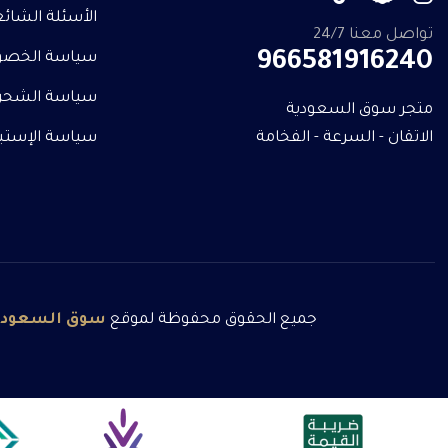
الأسئلة الشائ
تواصل معنا 24/7
966581916240
سياسة الخصو
سياسة الشحن
متجر سوق السعودية
الاتقان - السرعة - الفخامة
سياسة الإستبدا
جميع الحقوق محفوظة لموقع
سوق
السعودي