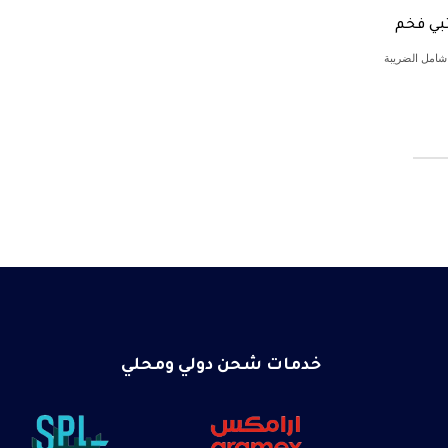
بي فخم
شامل الضريبة
خدمات شحن دولي ومحلي