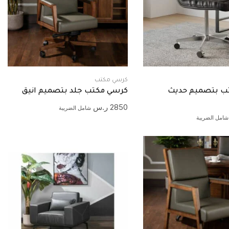
كرسي مكتب
ب بتصميم حديث
كرسي مكتب جلد بتصميم انيق
2850
ر.س
شامل الضريبة
شامل الضريبة