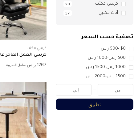
كرسي مكتب
20
أثاث مكتبي
57
تصفية حسب السعر
$0 -
500
ر.س
كرسي مكتب
كرسي العمل الفاخر عال
500
ر.س
-
1000
ر.س
1267
ر.س
شامل الضريبة
1000
ر.س
-
1500
ر.س
1500
ر.س
-
2000
ر.س
تطبيق