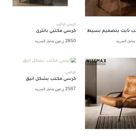
كرسي مكتب
ب ثابت بتصميم بسيط
كرسي مكتبي بانترى
2850
ر.س
شامل الضريبة
شامل الضريبة
كراسي
كرسي مكتب بشكل انيق
2567
ر.س
شامل الضريبة