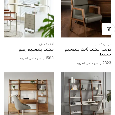
كرسي مكتب
أثاث مكتبي
كرسي مكتب ثابت بتصميم
مكتب بتصميم رفيع
بسيط
1583
ر.س
شامل الضريبة
2323
ر.س
شامل الضريبة