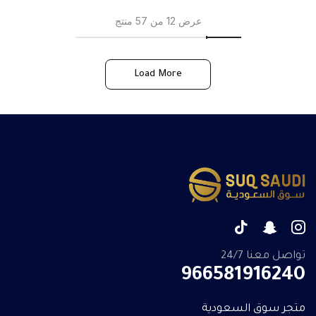
عرض 12 من 57 منتج
Load More
تواصل معنا 24/7
966581916240
متجر سوق السعودية