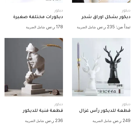
ديكور
ديكور
ديكور بشكل اوراق شجر
ديكورات مختلفة صغيرة
تبدأ من:
235
ر.س
178
ر.س
شامل الضريبة
شامل الضريبة
ديكور
ديكور
قطعة للديكور رأس غزال
قطعة فنية للديكور
249
ر.س
236
ر.س
شامل الضريبة
شامل الضريبة