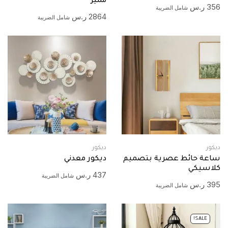
مميز
356
ر.س
شامل الضريبة
2864
ر.س
شامل الضريبة
ديكور
ديكور
ساعة حائط عصرية بتصميم
ديكور معدني
كلاسيكي
437
ر.س
شامل الضريبة
395
ر.س
شامل الضريبة
SALE!