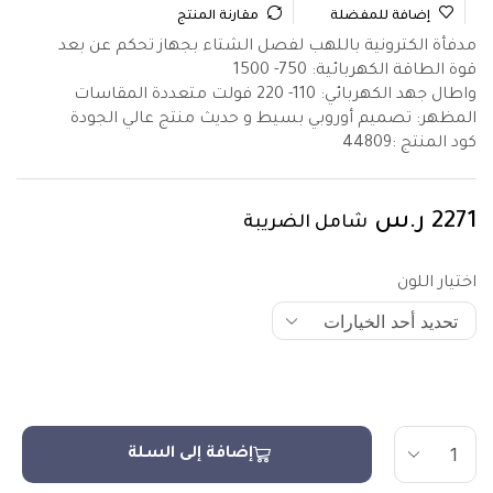
إضافة للمفضلة
مقارنة المنتج
مدفأة الكترونية باللهب لفصل الشتاء بجهاز تحكم عن بعد
قوة الطاقة الكهربائية: 750- 1500
واطال جهد الكهربائي: 110- 220 فولت متعددة المقاسات
المظهر: تصميم أوروبي بسيط و حديث منتج عالي الجودة
كود المنتج :
44809
2271
ر.س
شامل الضريبة
اختيار اللون
إضافة إلى السلة