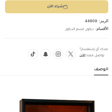
شراء الآن
الرمز:
44809
الأقسام:
,
ديكور
قسم الديكور
عندك أي إستفسار؟
تواصل معنا
الآن
الوصف