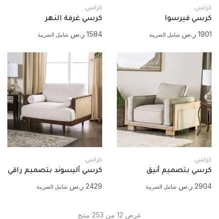
كراسي
كراسي
كرسي فيرسوا
كرسي غرفة النهر
1901
ر.س
1584
ر.س
شامل الضريبة
شامل الضريبة
كراسي
كراسي
كرسي بتصميم أنيق
كرسي أليسوند بتصميم راقي
2904
ر.س
2429
ر.س
شامل الضريبة
شامل الضريبة
عرض 12 من 253 منتج