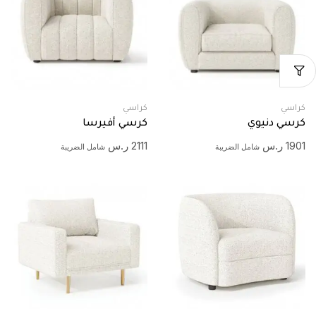
كراسي
كراسي
كرسي دنيوي
كرسي أفيرسا
1901
ر.س
2111
ر.س
شامل الضريبة
شامل الضريبة