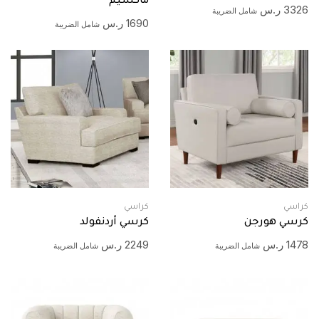
ماكسيم
3326
ر.س
شامل الضريبة
1690
ر.س
شامل الضريبة
كراسي
كراسي
كرسي هورجن
كرسي أردنفولد
1478
ر.س
2249
ر.س
شامل الضريبة
شامل الضريبة