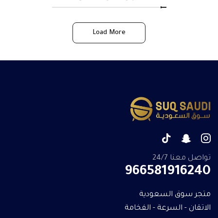
Load More
تواصل معنا 24/7
966581916240
متجر سوق السعودية
الاتقان - السرعة - الفخامة