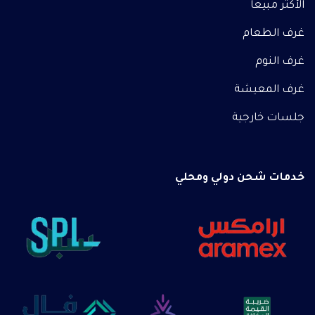
الأكثر مبيعاً
غرف الطعام
غرف النوم
غرف المعيشة
جلسات خارجية
خدمات شحن دولي ومحلي