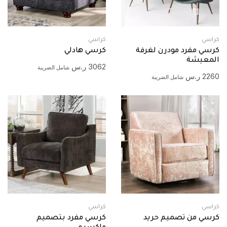
كراسي
كراسي
كرسي مفرد مودرن لغرفة
كرسي هادلي
المعيشة
3062
ر.س
شامل الضريبة
2260
ر.س
شامل الضريبة
كراسي
كراسي
كرسي من تصميم حريد
كرسي مفرد بتصميم