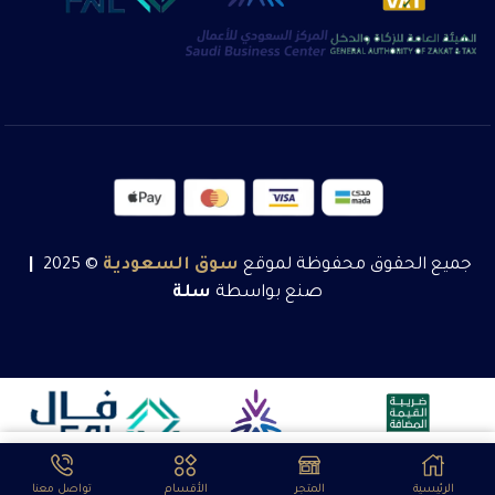
جميع الحقوق محفوظة لموقع
سوق
السعودية
© 2025
|
صنع بواسطة
سلة
2260
ر.س
تحديد أحد الخيارات
شامل الضريبة
الرئيسية
المتجر
الأقسام
تواصل معنا