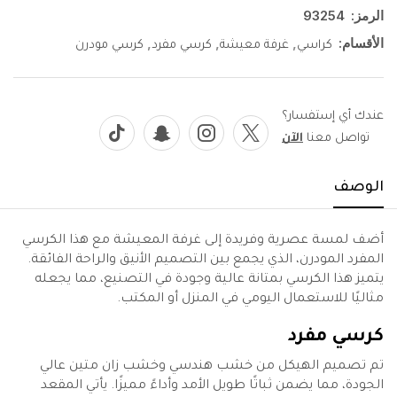
الرمز:
93254
الأقسام:
,
,
,
كراسي
غرفة معيشة
كرسي مفرد
كرسي مودرن
عندك أي إستفسار؟
تواصل معنا
الآن
الوصف
أضف لمسة عصرية وفريدة إلى غرفة المعيشة مع هذا الكرسي
المفرد المودرن، الذي يجمع بين التصميم الأنيق والراحة الفائقة.
يتميز هذا الكرسي بمتانة عالية وجودة في التصنيع، مما يجعله
مثاليًا للاستعمال اليومي في المنزل أو المكتب.
كرسي مفرد
تم تصميم الهيكل من خشب هندسي وخشب زان متين عالي
الجودة، مما يضمن ثباتًا طويل الأمد وأداءً مميزًا. يأتي المقعد