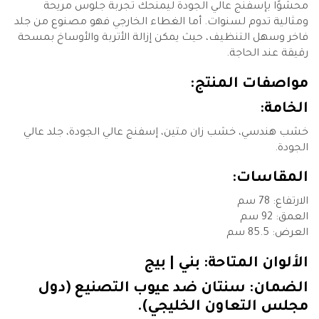
محشوًا بإسفنج عالي الجودة ليمنحك تجربة جلوس مريحة
ومثالية تدوم لسنوات. أما الغطاء الخارجي فهو مصنوع من جلد
فاخر وسهل التنظيف، حيث يمكن إزالة الأتربة والأوساخ بمسحة
رقيقة عند الحاجة.
مواصفات المنتج:
الخامة:
خشب هندسي، خشب زان متين، إسفنج عالي الجودة، جلد عالي
الجودة.
المقاسات:
الارتفاع: 78 سم
العمق: 92 سم
العرض: 85.5 سم
الألوان المتاحة: بني | بيج
الضمان: سنتان ضد عيوب التصنيع (دول
مجلس التعاون الخليجي).