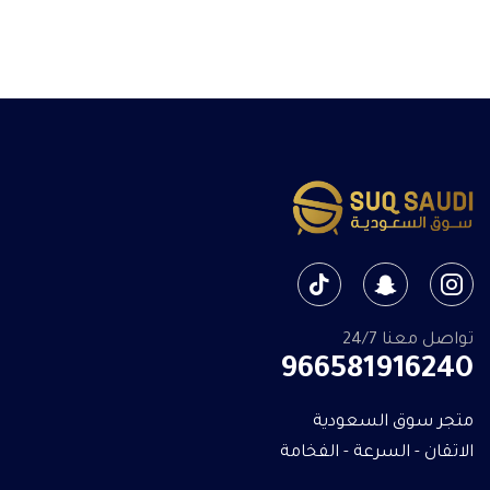
تواصل معنا 24/7
966581916240
متجر سوق السعودية
الاتقان - السرعة - الفخامة