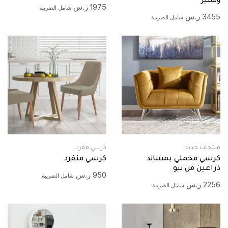
ومميز
1975
ر.س
شامل الضريبة
3455
ر.س
شامل الضريبة
منتجات جديد
كرسي مفرد
كرسي مخملي بمساند
كرسي منفرد
ذراعين من نيو
950
ر.س
شامل الضريبة
2256
ر.س
شامل الضريبة