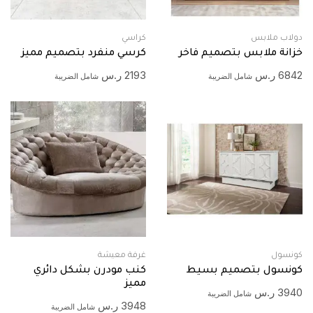
دولاب ملابس
كراسي
خزانة ملابس بتصميم فاخر
كرسي منفرد بتصميم مميز
6842
ر.س
2193
ر.س
شامل الضريبة
شامل الضريبة
كونسول
غرفة معيشة
كونسول بتصميم بسيط
كنب مودرن بشكل دائري
مميز
3940
ر.س
شامل الضريبة
3948
ر.س
شامل الضريبة