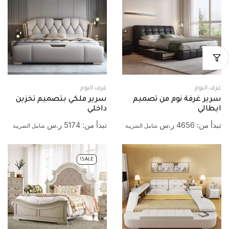
غرف النوم
غرف النوم
سرير غرفة نوم من تصميم
سرير ملكي بتصميم تخزين
ايطالي
داخلي
تبدأ من:
4656
ر.س
تبدأ من:
5174
ر.س
شامل الضريبة
شامل الضريبة
SALE!