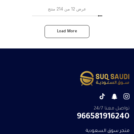
عرض 12 من 214 منتج
Load More
تواصل معنا 24/7
966581916240
متجر سوق السعودية