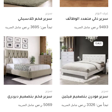
غرف النوم
سرير
سرير ذكي متعدد الوظائف
سرير فخم كلاسيكي
9493
ر.س
تبدأ من:
3695
ر.س
شامل الضريبة
شامل الضريبة
SALE!
سرير
سرير
سرير مودرن بتصميم فيلين
سرير فخم بتصميم ديردري
تبدأ من:
3326
ر.س
5069
ر.س
شامل الضريبة
شامل الضريبة