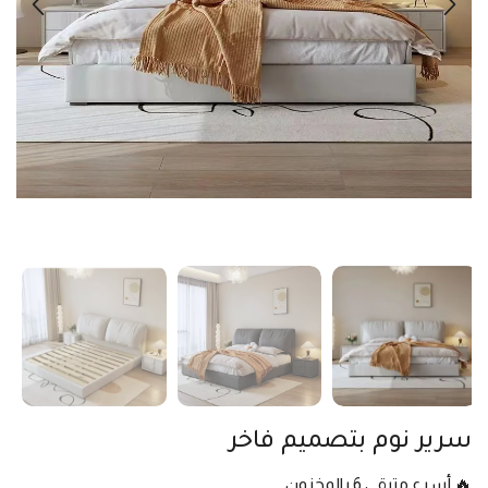
سرير نوم بتصميم فاخر
🔥 أسرع متبقي 6 بالمخزون