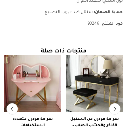
لون المنتج: متعدد الألوان
حماية الضمان:
سنتان ضد عيوب التصنيع
كود المنتج:
93246
منتجات ذات صلة
سراحة مودرن من الاستيل
سراحة مودرن متعدده
الفاخر والخشب الصلب –
الاستخدامات