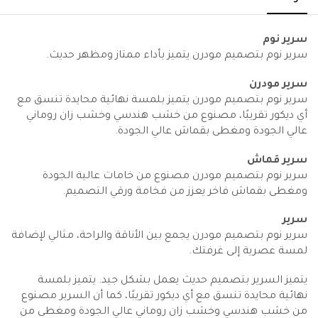
سرير نوم
سرير نوم بتصميم مودرن يتميز بأداء ممتاز ومظهر حديث.
سرير مودرن
سرير نوم بتصميم مودرن يتميز بلمسة نهائية محايدة تنسق مع
أي ديكور تقريبًا، مصنوع من خشب هندسي وخشب زان روماني
عالي الجودة ومغطى بقماش عالي الجودة.
سرير قماش
سرير نوم بتصميم مودرن مصنوع من خامات عالية الجودة
ومغطى بقماش فاخر يعزز من فخامة ورقي التصميم.
سرير
سرير نوم بتصميم مودرن يجمع بين الأناقة والراحة، مثالي لإضافة
لمسة عصرية إلى غرفتك.
يتميز السرير بتصميم حديث يعمل بشكل جيد. يتميز بلمسة
نهائية محايدة تنسق مع أي ديكور تقريبًا، كما أن السرير مصنوع
من خشب هندسي وخشب زان روماني عالي الجودة ومغطى من