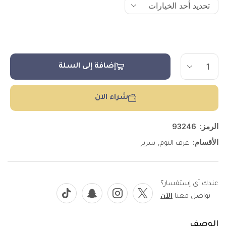
إضافة إلى السلة
شراء الآن
الرمز:
93246
الأقسام:
,
غرف النوم
سرير
عندك أي إستفسار؟
تواصل معنا
الآن
الوصف