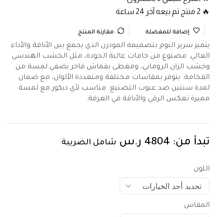
🔥 2 منتج تم بيعه آخر 24 ساعة
إضافة للمفضلة
مقارنة المنتج
يتميز سرير النوم بتصميمه المودرن الذي يجمع بين الأناقة والأداء
العالي. مصنوع من خامات عالية الجودة، مثل الخشب الهندسي
وخشب الزان الروماني، ومغطى بقماش فاخر يضفي لمسة من
الفخامة. يتوفر بمقاسات مختلفة ومتعددة الألوان، مع ضمان
لمدة سنتين ضد عيوب التصنيع. مناسب لأي ديكور مع لمسة
مميزة تعكس الرقي والأناقة في الغرفة.
تبدأ من:
4804
ر.س
شامل الضريبة
اللون
المقاس