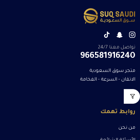
تواصل معنا 24/7
966581916240
متجر سوق السعودية
الاتقان - السرعة - الفخامة
روابط تهمك
من نحن