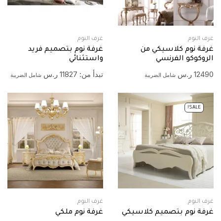
غرف النوم
غرف النوم
غرفة نوم كلاسيكي من
غرفة نوم بتصميم فريد
الروكوكو الفرنسي
واستثنائي
12490
ر.س
تبدأ من:
11827
ر.س
شامل الضريبة
شامل الضريبة
SALE!
غرف النوم
غرف النوم
غرفة نوم بتصميم كلاسيكي
غرفة نوم ملكي