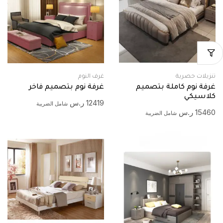
تنزيلات حصرية
غرف النوم
غرفة نوم كاملة بتصميم
غرفة نوم بتصميم فاخر
كلاسيكي
12419
ر.س
شامل الضريبة
15460
ر.س
شامل الضريبة