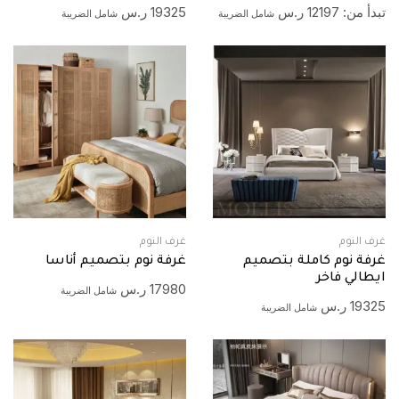
تبدأ من:
12197
ر.س
19325
ر.س
شامل الضريبة
شامل الضريبة
غرف النوم
غرف النوم
غرفة نوم كاملة بتصميم
غرفة نوم بتصميم أناسا
ايطالي فاخر
17980
ر.س
شامل الضريبة
19325
ر.س
شامل الضريبة