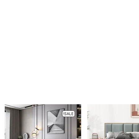
SALE!