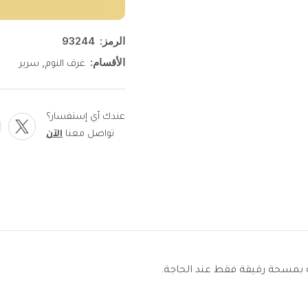
الرمز:
93244
الأقسام:
,
غرف النوم
سرير
عندك أي إستفسار؟
تواصل معنا
الآن
ه بمسحة رقيقة فقط عند الحاجة.