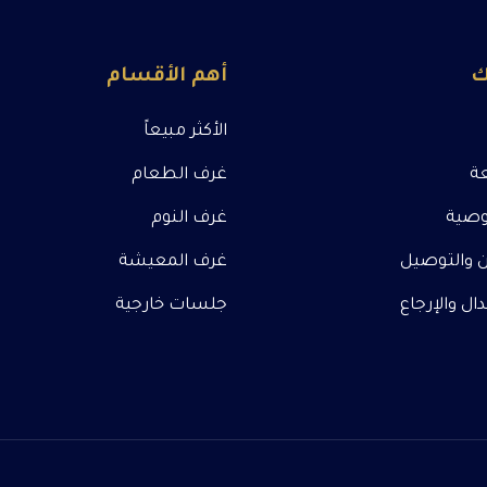
ك
أهم الأقسام
الأكثر مبيعاً
عة
غرف الطعام
صية
غرف النوم
 والتوصيل
غرف المعيشة
ل والإرجاع
جلسات خارجية