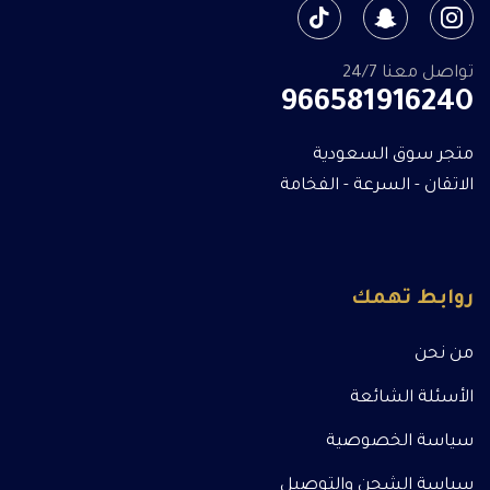
تواصل معنا 24/7
966581916240
متجر سوق السعودية
الاتقان - السرعة - الفخامة
روابط تهمك
من نحن
الأسئلة الشائعة
سياسة الخصوصية
سياسة الشحن والتوصيل