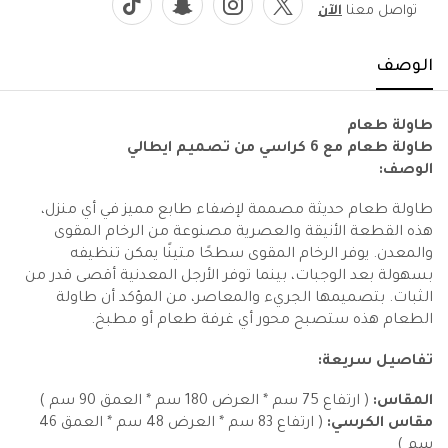
تواصل معنا
الآن
الوصف
طاولة طعام
طاولة طعام مع 6 كراسي من تصميم ايطالي
الوصف:
طاولة طعام حديثة مصممة لإضفاء طابع مميز في أي منزل،
هذه القطعة الأنيقة والعصرية مصنوعة من الرخام المقوى
والمعدن. يوفر الرخام المقوى سطحًا متينًا يمكن تنظيفه
بسهولة بعد الوجبات، بينما توفر الأرجل المعدنية أقصى قدر من
الثبات. بتصميمها الجريء والمعاصر، من المؤكد أن طاولة
الطعام هذه ستصبح محور أي غرفة طعام أو مطبخ.
تفاصيل سريعة:
المقاس:
( ارتفاع 75 سم * العرض 180 سم * العمق 90 سم )
مقاس الكرسي:
( ارتفاع 83 سم * العرض 48 سم * العمق 46
سم )