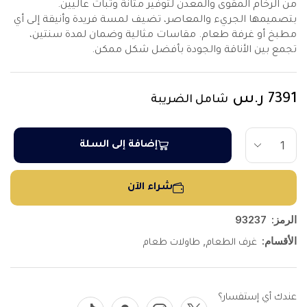
من الرخام المقوى والمعدن لتوفير متانة وثبات عاليين.
بتصميمها الجريء والمعاصر، تضيف لمسة فريدة وأنيقة إلى أي
مطبخ أو غرفة طعام. مقاسات مثالية وضمان لمدة سنتين،
تجمع بين الأناقة والجودة بأفضل شكل ممكن.
7391
ر.س
شامل الضريبة
إضافة إلى السلة
شراء الآن
الرمز:
93237
الأقسام:
,
غرف الطعام
طاولات طعام
عندك أي إستفسار؟