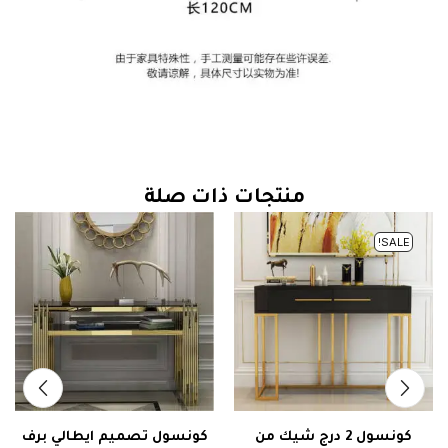
منتجات ذات صلة
SALE!
كونسول 2 درج شيك من
كونسول تصميم ايطالي برف