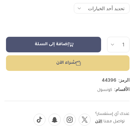
إضافة إلى السلة
شراء الآن
الرمز:
44396
الأقسام:
كونسول
عندك أي إستفسار؟
تواصل معنا
الآن