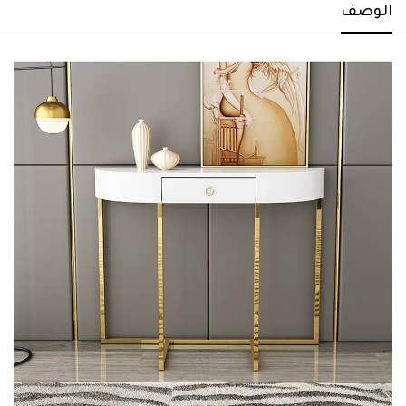
الوصف