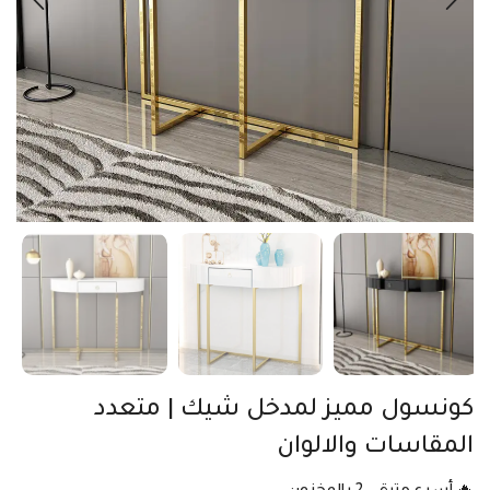
كونسول مميز لمدخل شيك | متعدد
المقاسات والالوان
🔥 أسرع متبقي 2 بالمخزون