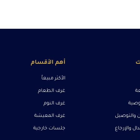
ك
أهم الأقسام
الأكثر مبيعاً
عة
غرف الطعام
صية
غرف النوم
 والتوصيل
غرف المعيشة
ل والإرجاع
جلسات خارجية