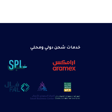
خدمات شحن دولي ومحلي