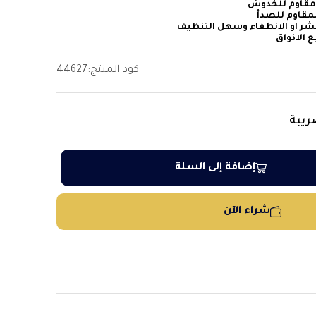
ه مقاوم للخدوش
لمقاوم للصدأ
تقشر او الانطفاء وسهل التنظيف
 الاذواق
كود المنتج:
44627
ريبة
إضافة إلى السلة
شراء الآن