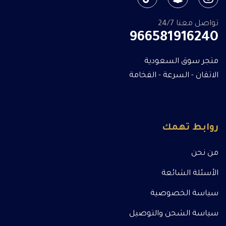
تواصل معنا 24/7
966581916240
متجر سوق السعودية
الاتقان - السرعة - الفخامة
روابط تهمك
من نحن
الأسئلة الشائعة
سياسة الخصوصية
سياسة الشحن والتوصيل