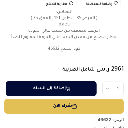
إضافة للمفضلة
مقارنة المنتج
المقاس:
( العرض85 , الطول 151 , العمق 35 )
الخامة :
الارفف مصنعة من خشب عالي الجودة
الاطار مصنع من معدن الحديد عالي الجودة المقاوم للصدأ
كود المنتج 46632
2961
ر.س
شامل الضريبة
إضافة إلى السلة
شراء الآن
الرمز:
46632