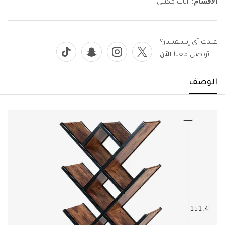
الأقسام:
أثاث مكتبي
عندك أي إستفسار؟
تواصل معنا
الآن
الوصف