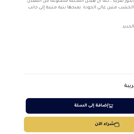
كور تقريبًا ، كما أن هيكل المكتبه مصنوعة من المعدن
لخشب متين عالي الجودة يمنحها بنية متينة إلى جانب
لحديد
يبة
إضافة إلى السلة
شراء الآن