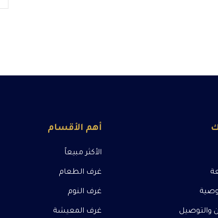
ك
أهم الأقسام
الأكثر مبيعاً
عة
غرف الطعام
صية
غرف النوم
 والتوصيل
غرف المعيشة