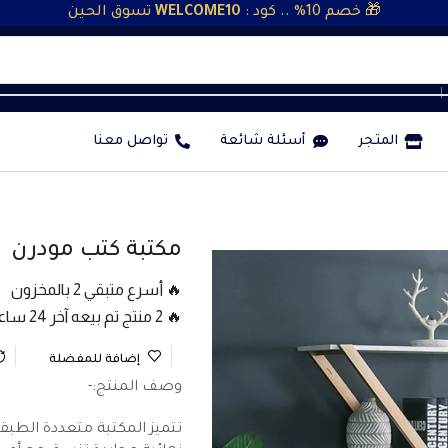
🎁 خصم 10% .. كود :
WELCOME10
تسوق الحين
❘
المتجر
أسئلة شائعة
تواصل معنا
مكتبة كتب مودرن
🔥 أسرع متبقي 2 بالمخزون
🔥 2 منتج تم بيعه آخر 24 ساعة
إضافة للمفضلة
وصف المنتج:-
تتميز المكتبة متعددة الطب