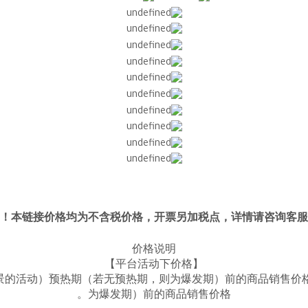
本链接价格均为不含税价格，开票另加税点，详情请咨询客服！
价格说明
【平台活动下价格】
景的活动）预热期（若无预热期，则为爆发期）前的商品销售价
为爆发期）前的商品销售价格。