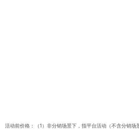
活动前价格：
（1）非分销场景下，指平台活动（不含分销场