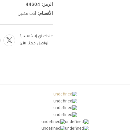
الرمز:
44604
الأقسام:
أثاث مكتبي
عندك أي إستفسار؟
تواصل معنا
الآن