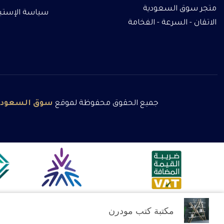
متجر سوق السعودية
سياسة الإستبدا
الاتقان - السرعة - الفخامة
جميع الحقوق محفوظة لموقع
سوق
السعودي
مكتبة كتب مودرن