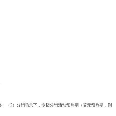
格；（2）分销场景下，专指分销活动预热期（若无预热期，则