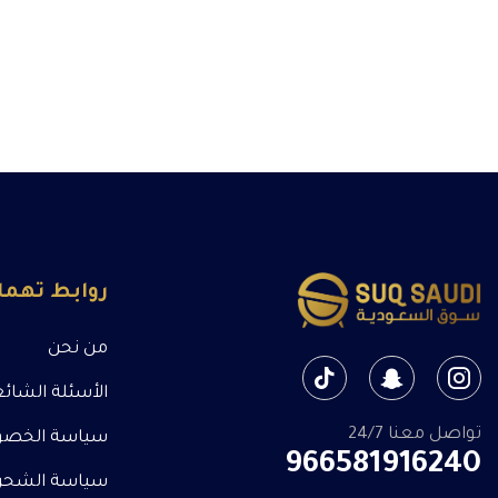
روابط تهم
من نحن
الأسئلة الشائ
تواصل معنا 24/7
سياسة الخصو
966581916240
سياسة الشحن