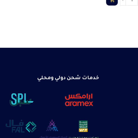
خدمات شحن دولي ومحلي