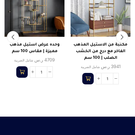
مكتبة من الاستيل المذهب
وحده عرض استيل مذهب
الفاخر مع درج من الخشب
مميزة | مقاس 100 سم
الصلب | 100 سم
4709
ر.س
شامل الضريبة
3941
ر.س
شامل الضريبة