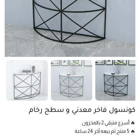
كونسول فاخر معدني و سطح رخام
🔥 أسرع متبقي 2 بالمخزون
🔥 5 منتج تم بيعه آخر 24 ساعة