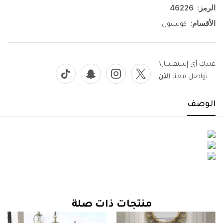
الرمز:
46226
الأقسام:
كونسول
عندك أي إستفسار؟
تواصل معنا
الآن
الوصف
منتجات ذات صلة