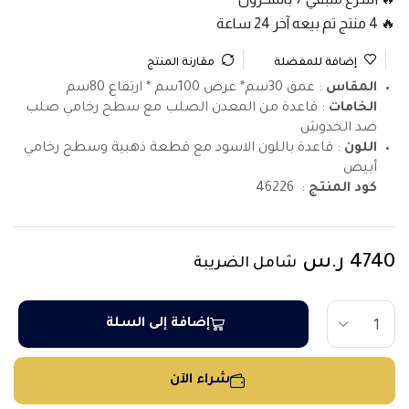
🔥 4 منتج تم بيعه آخر 24 ساعة
إضافة للمفضلة
مقارنة المنتج
المقاس
: عمق 30سم* عرض 100سم * ارتفاع 80سم
الخامات
: قاعدة من المعدن الصلب مع سطح رخامي صلب
ضد الخدوش
اللون
: قاعدة باللون الاسود مع قطعة ذهبية وسطح رخامي
أبيض
كود المنتج
:
46226
4740
ر.س
شامل الضريبة
إضافة إلى السلة
شراء الآن