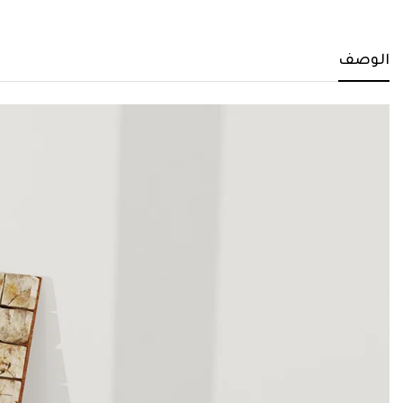
الوصف