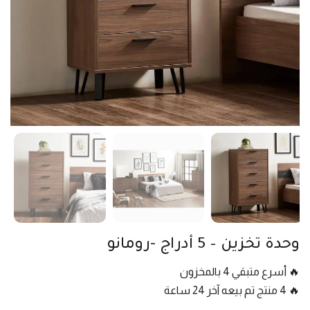
وحدة تخزين – 5 أدراج -رومانو
🔥 أسرع متبقي 4 بالمخزون
🔥 4 منتج تم بيعه آخر 24 ساعة