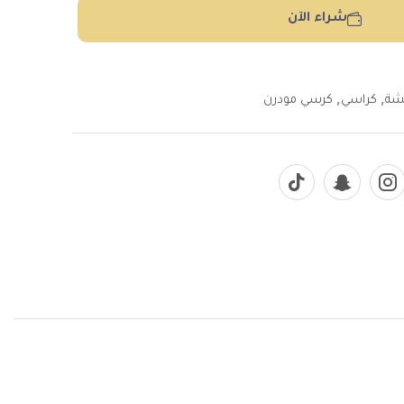
شراء الآن
,
,
شة
كراسي
كرسي مودرن