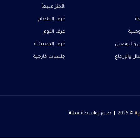
الأكثر مبيعاً
عة
غرف الطعام
صية
غرف النوم
 والتوصيل
غرف المعيشة
ل والإرجاع
جلسات خارجية
ة
© 2025
|
صنع بواسطة
سلة