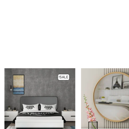
SALE!