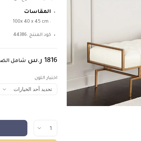
المقاسات
: 100x 40 x 45 cm
كود المنتج :
44386
1816
ر.س
شامل الضر
اختيار اللون