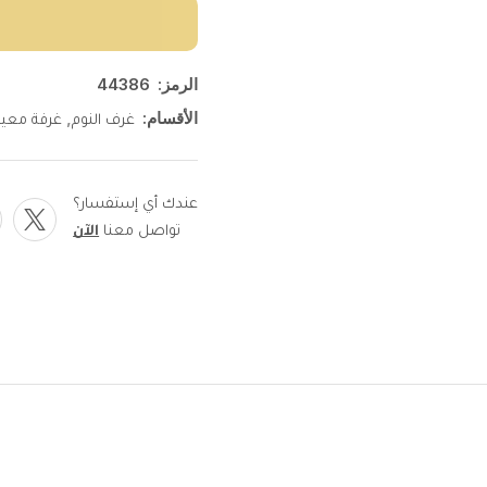
الرمز:
44386
الأقسام:
,
غرف النوم
غرفة معي
عندك أي إستفسار؟
تواصل معنا
الآن