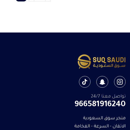
تواصل معنا 24/7
966581916240
متجر سوق السعودية
الاتقان - السرعة - الفخامة