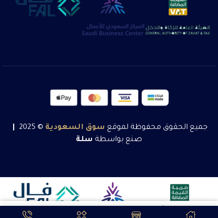
جميع الحقوق محفوظة لموقع
سوق
السعودية
© 2025
|
صنع بواسطة
سلة
تبدأ من: