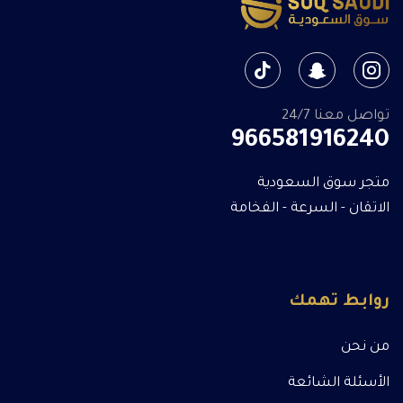
تواصل معنا 24/7
966581916240
متجر سوق السعودية
الاتقان - السرعة - الفخامة
روابط تهمك
من نحن
الأسئلة الشائعة