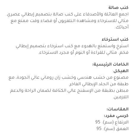
كنب صالة
اجمع العائلة والأصدقاء على كنب صالة بتصميم إيطالي عصري.
مثالي للاسترخاء ومشاهدة التلفزيون أو قضاء وقت ممتع مع
أحبائك.
كنب استرخاء
استرخِ واستمتع بالهدوء مع كنب استرخاء بتصميم إيطالي
فخم. مثالي للقراءة أو النوم أو مجرد الاسترخاء.
الخامات الرئيسية:
الهيكل
:
مصنوع من خشب هندسي وخشب زان روماني عالي الجودة، مع
طبقة من الجلد الإيطالي الفاخر.
مبطن بطبقة من الإسفنج عالي الكثافة لضمان الراحة والدعم
اللازمين.
المقاسات:
كرسي مفرد:
الارتفاع (سم): 95
العمق (سم): 95