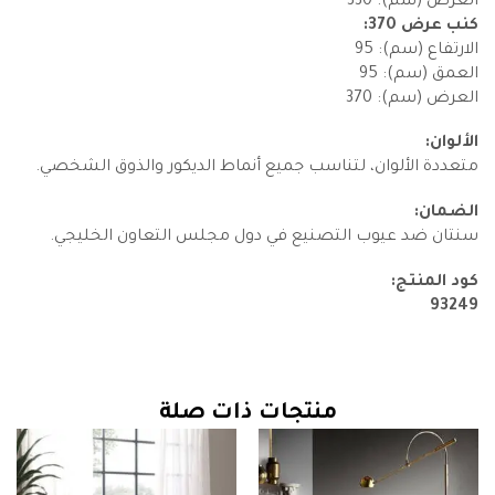
العرض (سم): 330
كنب عرض 370:
الارتفاع (سم): 95
العمق (سم): 95
العرض (سم): 370
الألوان:
متعددة الألوان، لتناسب جميع أنماط الديكور والذوق الشخصي.
الضمان:
سنتان ضد عيوب التصنيع في دول مجلس التعاون الخليجي.
كود المنتج:
93249
منتجات ذات صلة