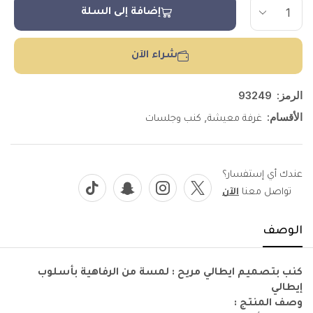
إضافة إلى السلة
شراء الآن
الرمز:
93249
الأقسام:
,
غرفة معيشة
كنب وجلسات
عندك أي إستفسار؟
تواصل معنا
الآن
الوصف
كنب بتصميم ايطالي مريح : لمسة من الرفاهية بأسلوب
إيطالي
وصف المنتج :