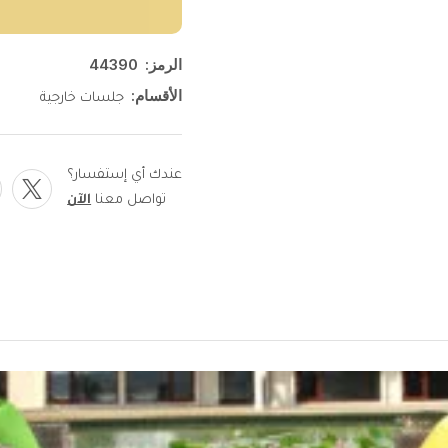
الرمز:
44390
الأقسام:
جلسات خارجية
عندك أي إستفسار؟
تواصل معنا
الآن