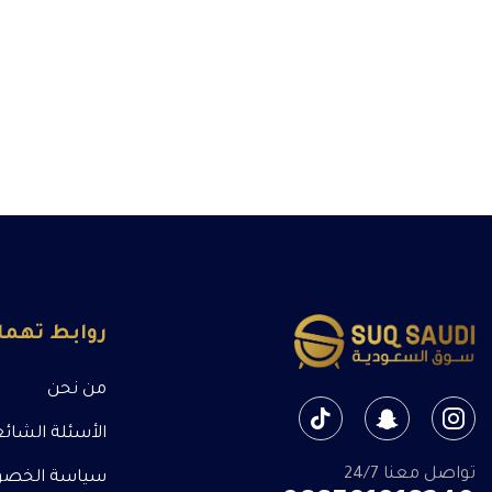
روابط تهم
من نحن
الأسئلة الشائ
تواصل معنا 24/7
سياسة الخصو