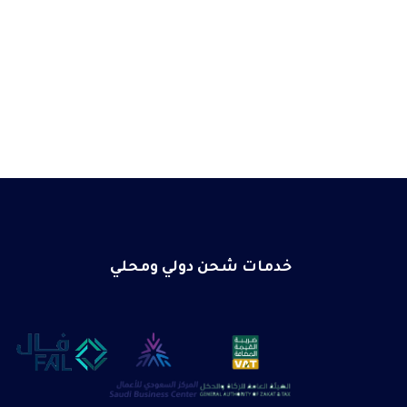
خدمات شحن دولي ومحلي