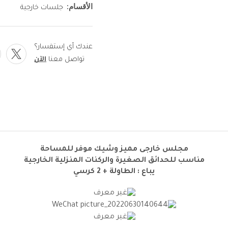
الأقسام:
جلسات خارجية
عندك أي إستفسار؟
تواصل معنا
الآن
مجلس خارجى مميز وشيك موفر للمساحة
مناسب للحدائق الصغيرة والركنات المنزلية الخارجية
يباع : الطاولة + 2 كرسي