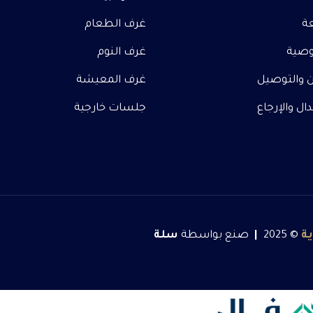
عة
غرف الطعام
صية
غرف النوم
 والتوصيل
غرف المعيشة
ل والإرجاع
جلسات خارجية
ة
© 2025
|
صنع بواسطة
سلة