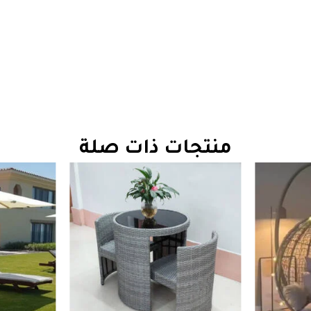
منتجات ذات صلة