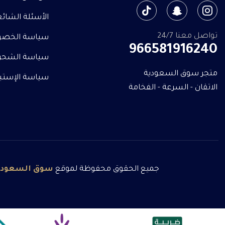
الأسئلة الشائ
تواصل معنا 24/7
سياسة الخصو
966581916240
سياسة الشحن
متجر سوق السعودية
سياسة الإستبدا
الاتقان - السرعة - الفخامة
جميع الحقوق محفوظة لموقع
سوق
السعودي