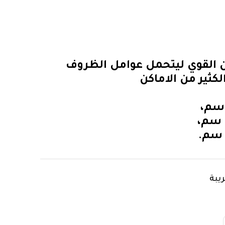
 القوي ليتحمل عوامل الظروف
كثير من الاماكن
يبة