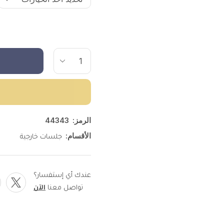
الرمز:
44343
الأقسام:
جلسات خارجية
عندك أي إستفسار؟
تواصل معنا
الآن