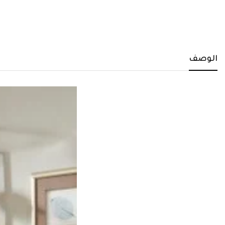
الوصف