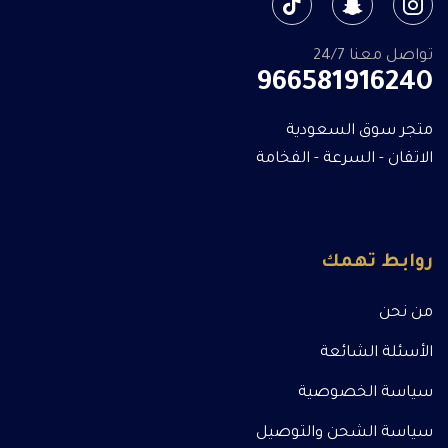
تواصل معنا 24/7
966581916240
متجر سوق السعودية
الاتقان - السرعة - الفخامة
روابط تهمك
من نحن
الأسئلة الشائعة
سياسة الخصوصية
سياسة الشحن والتوصيل