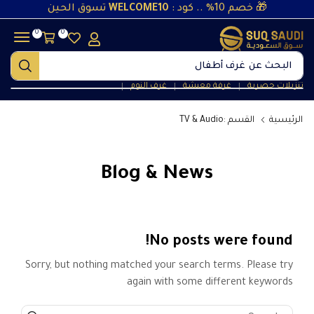
🎁 خصم 10% .. كود :
WELCOME10
تسوق الحين
0
0
البحث عن
غرف أطفال
تنزيلات حصرية
غرفة معيشة
غرف النوم
❘
❘
❘
الرئيسية
القسم :TV & Audio
Blog & News
No posts were found!
Sorry, but nothing matched your search terms. Please try
again with some different keywords