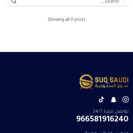
Showing all 0 posts
تواصل معنا 24/7
966581916240