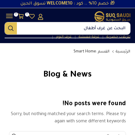
🎁 خصم 10% .. كود :
WELCOME10
تسوق الحين
0
0
البحث عن
غرف أطفال
تنزيلات حصرية
غرفة معيشة
غرف النوم
❘
❘
❘
الرئيسية
القسم :Smart Home
Blog & News
No posts were found!
Sorry, but nothing matched your search terms. Please try
again with some different keywords