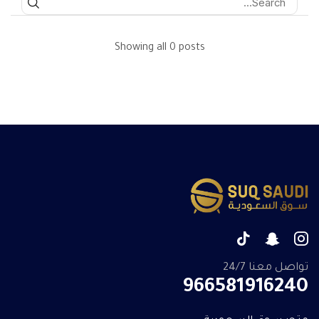
Showing all 0 posts
تواصل معنا 24/7
966581916240