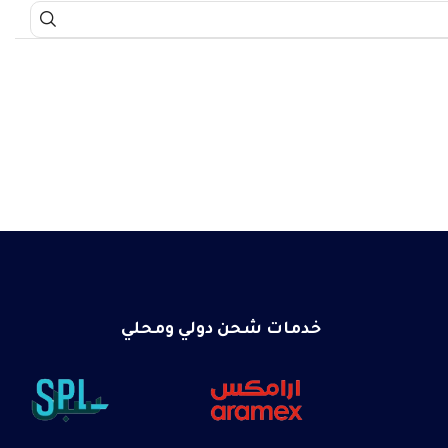
خدمات شحن دولي ومحلي