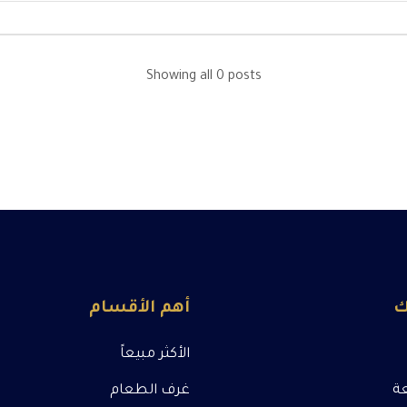
Showing all 0 posts
ك
أهم الأقسام
الأكثر مبيعاً
عة
غرف الطعام