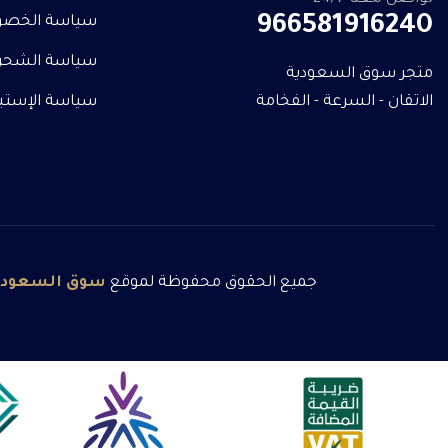
966581916240
سياسة الخصو
سياسة الشحن
متجر سوق السعودية
الاتقان - السرعة - الفخامة
سياسة الإستبدا
جميع الحقوق محفوظة لموقع
سوق
السعودي