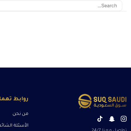
روابط تهم
من نحن
الأسئلة الشائ
تواصل معنا 24/7