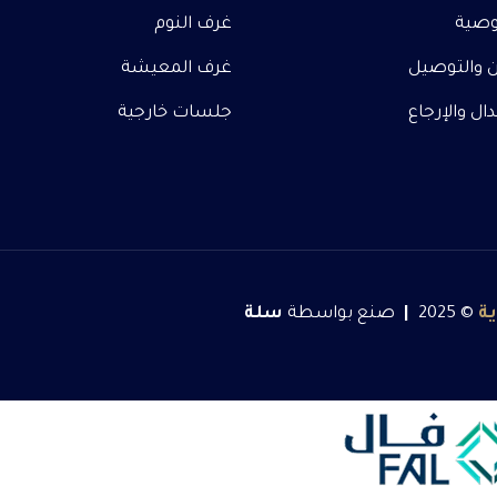
صية
غرف النوم
 والتوصيل
غرف المعيشة
ل والإرجاع
جلسات خارجية
ة
© 2025
|
صنع بواسطة
سلة