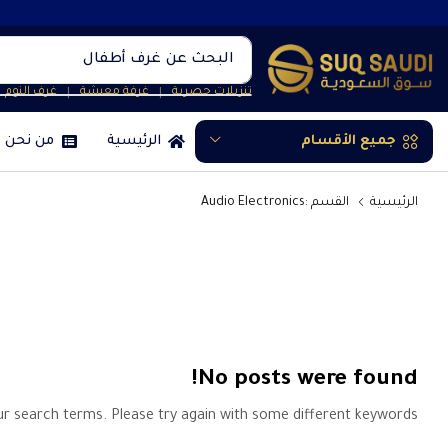
البحث عن
غرف أطفال
تنزيلات حصرية
غرفة معيشة
غرف النوم
❘
❘
جميع الأقسام
الرئيسية
من نحن
الرئيسية
القسم :Audio Electronics
No posts were found!
ur search terms. Please try again with some different keywords