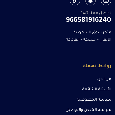
تواصل معنا 24/7
966581916240
متجر سوق السعودية
الاتقان - السرعة - الفخامة
روابط تهمك
من نحن
الأسئلة الشائعة
سياسة الخصوصية
سياسة الشحن والتوصيل