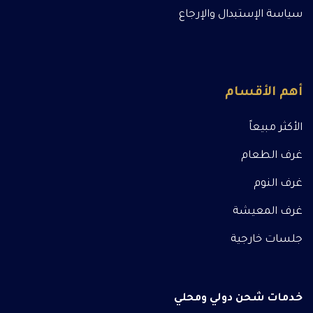
سياسة الإستبدال والإرجاع
أهم الأقسام
الأكثر مبيعاً
غرف الطعام
غرف النوم
غرف المعيشة
جلسات خارجية
خدمات شحن دولي ومحلي