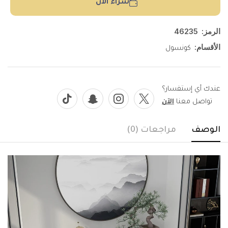
شراء الآن
الرمز:
46235
الأقسام:
كونسول
عندك أي إستفسار؟
تواصل معنا
الآن
الوصف
مراجعات (0)