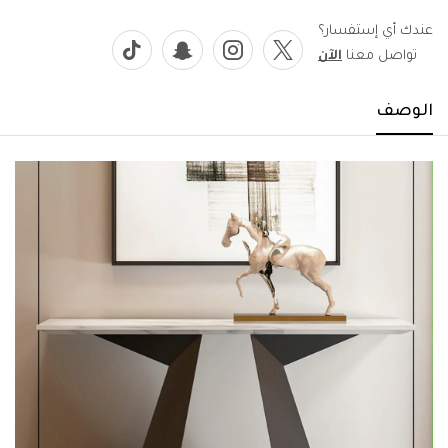
عندك أي إستفسار؟
تواصل معنا
الآن
الوصف