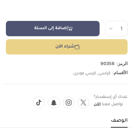
إضافة إلى السلة
شراء الآن
الرمز:
90356
الأقسام:
,
كراسي
كرسي مودرن
عندك أي إستفسار؟
تواصل معنا
الآن
الوصف