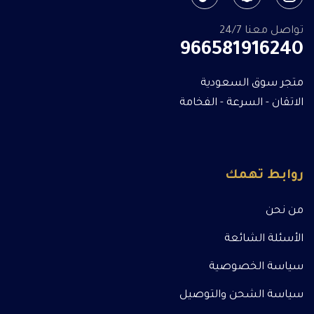
تواصل معنا 24/7
966581916240
متجر سوق السعودية
الاتقان - السرعة - الفخامة
روابط تهمك
من نحن
الأسئلة الشائعة
سياسة الخصوصية
سياسة الشحن والتوصيل