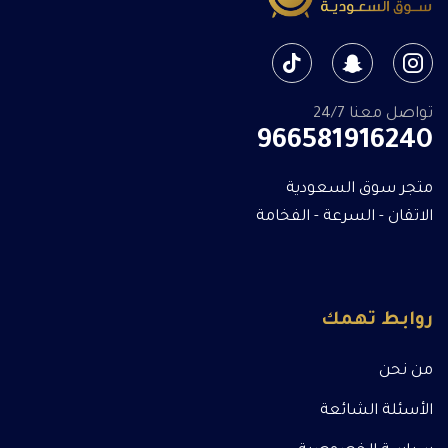
تواصل معنا 24/7
966581916240
متجر سوق السعودية
الاتقان - السرعة - الفخامة
روابط تهمك
من نحن
الأسئلة الشائعة