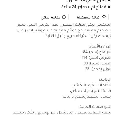
🔥 6 منتج تم بيعه آخر 24 ساعة
إضافة للمفضلة
مقارنة المنتج
استكملي ديكور منزلك العصري بهذا الكرسي الأنيق. يتميز
بتصميم معنقد، مع قوائم معدنية متينة ومساند ذراعين
ليمنحك ركن استرخاء مريح وأنيق للغاية.
الوزن والأبعاد:
الارتفاع (سم):84
العرض (سم):114
العمق (سم): 88
الوزن (كجم): 28
الخامة:
الخامات الفرعية :خشب
خامة التنجيد:جلد صناعي
حشوة المقعد:إسفنج وألياف
المواصفات العامة:
سعة المقاعد:مقعد واحد , شكل الذراع:مربع , شكل مسند