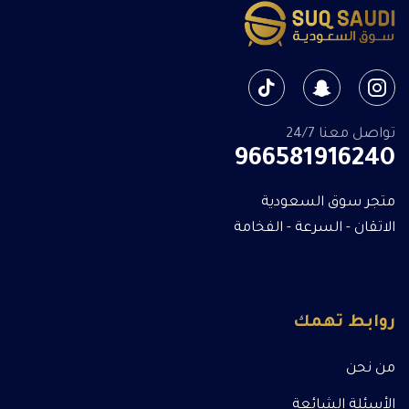
تواصل معنا 24/7
966581916240
متجر سوق السعودية
الاتقان - السرعة - الفخامة
روابط تهمك
من نحن
الأسئلة الشائعة