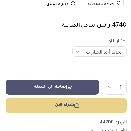
إضافة للمفضلة
مقارنة المنتج
4740
ر.س
شامل الضريبة
اختيار اللون
إضافة إلى السلة
شراء الآن
الرمز:
44700
الأقسام:
,