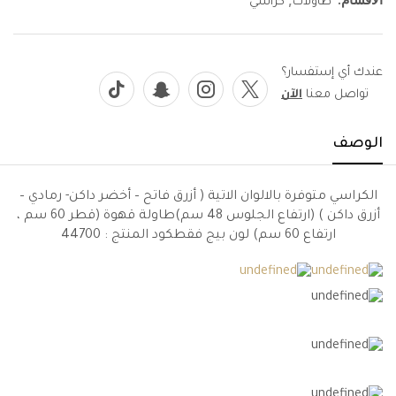
طاولات
كراسي
عندك أي إستفسار؟
تواصل معنا
الآن
الوصف
الكراسي متوفرة بالالوان الاتية ( أزرق فاتح – أخضر داكن- رمادي –
أزرق داكن ) (ارتفاع الجلوس 48 سم)طاولة قهوة (قطر 60 سم ،
ارتفاع 60 سم) لون بيج فقطكود المنتج :
44700