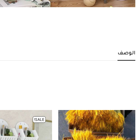
الوصف
SALE!