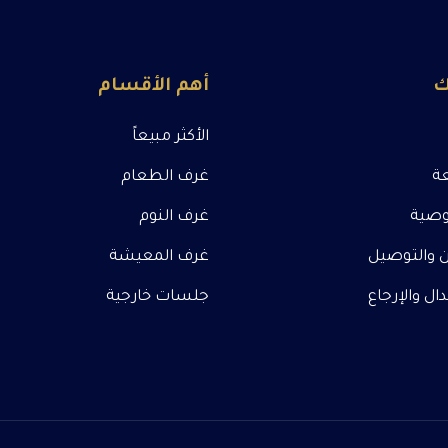
ك
أهم الأقسام
الأكثر مبيعاً
عة
غرف الطعام
صية
غرف النوم
 والتوصيل
غرف المعيشة
ل والإرجاع
جلسات خارجية