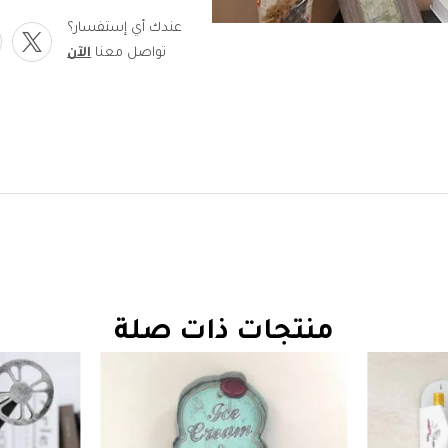
عندك أي إستفسار؟
تواصل معنا
الآن
منتجات ذات صلة