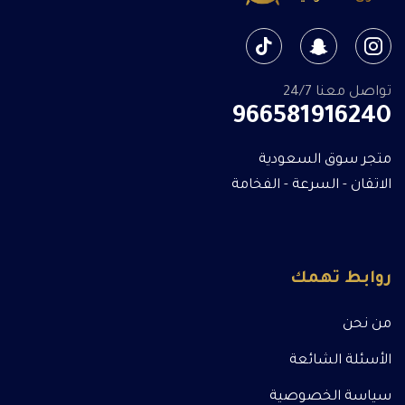
تواصل معنا 24/7
966581916240
متجر سوق السعودية
الاتقان - السرعة - الفخامة
روابط تهمك
من نحن
الأسئلة الشائعة
سياسة الخصوصية