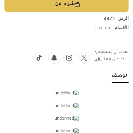
شراء الآن
الرمز:
44711
الأقسام:
غرف النوم
عندك أي إستفسار؟
تواصل معنا
الآن
الوصف