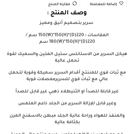
إضافة للمفضلة
مقارنة المنتج
وصف المنتج :
سرير بتصميم أنيق ومميز
المقاسات : 220(D)*150(W)*150(H) سم /
220(D)*180(W)*150(H) سم
هيكل السرير من الاستانلس ستيل المتين والسميك لقوة
تحمل عالية
مع ثبات قوي للمننتج أقدام السرير سميكة وقوية لتحمل
عالي مع ثبات قوي للسريرمفصلات قوية
غير قابلة للصدأ او الثنيطلاء ذهبي غير قابل للصدأ
وغير قابل للإزالة السرير من الجلد ناعم الملمس
والمنفذ للهواء وراحة عالية الجلد مبطن بالاسفنج المرن
بكثافة عالية