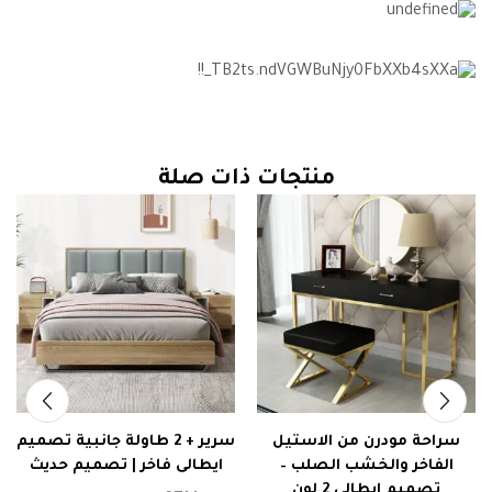
منتجات ذات صلة
سراحة مودرن من الاستيل
سرير + 2 طاولة جانبية تصميم
الفاخر والخشب الصلب –
ايطالى فاخر | تصميم حديث
تصميم ايطالى 2 لون