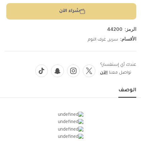
شراء الآن
الرمز:
44200
الأقسام:
,
سرير
غرف النوم
عندك أي إستفسار؟
تواصل معنا
الآن
الوصف