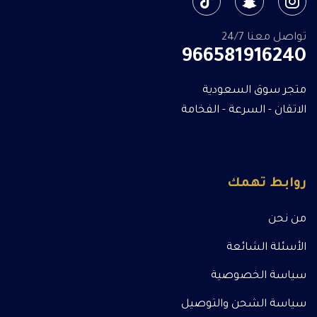
تواصل معنا 24/7
966581916240
متجر سوق السعودية
الاتقان - السرعة - الفخامة
روابط تهمك
من نحن
الأسئلة الشائعة
سياسة الخصوصية
سياسة الشحن والتوصيل