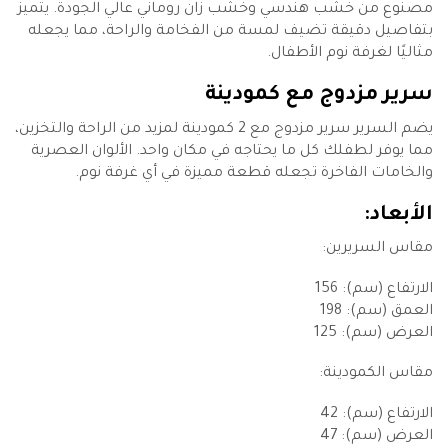
مصنوع من خشب هندسي وخشب زان روماني عالي الجودة. يتميز
بتفاصيل دقيقة تضيف لمسة من الفخامة والراحة، مما يجعله
مثاليًا لغرفة نوم الأطفال.
سرير مزدوج مع كمودينة
يضم السرير سرير مزدوج مع 2 كمودينة لمزيد من الراحة والتخزين،
مما يوفر لطفلك كل ما يحتاجه في مكان واحد. الألوان العصرية
والخامات الفاخرة تجعله قطعة مميزة في أي غرفة نوم.
الأبعاد:
مقاس السريرين:
الارتفاع (سم): 156
العمق (سم): 198
العرض (سم): 125
مقاس الكمودينة:
الارتفاع (سم): 42
العرض (سم): 47