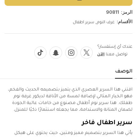
الرمز:
90811
الأقسام:
,
غرف النوم
سرير اطفال
عندك أي إستفسار؟
تواصل معنا
الآن
الوصف
اقتني هذا السرير العصري الذي يتميز بتصميمه الحديث والفخم،
فهو الخيار المثالي لإضافة لمسة من الأناقة لديكور غرفة نوم
طفلك. هذا سرير نوم أطفال مصنوع من خامات عالية الجودة
لضمان المتانة والاستدامة، مما يجعله استثمارًا ذكيًا للمنزل.
سرير اطفال فاخر
يأتي هذا السرير بتصميم مميز ومتين، حيث يحتوي على هيكل