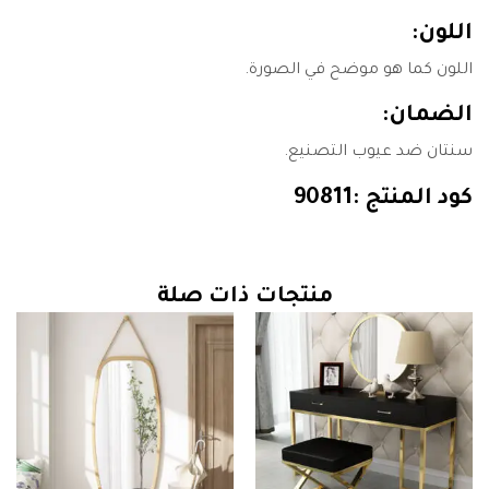
اللون:
اللون كما هو موضح في الصورة.
الضمان:
سنتان ضد عيوب التصنيع.
كود المنتج :90811
منتجات ذات صلة