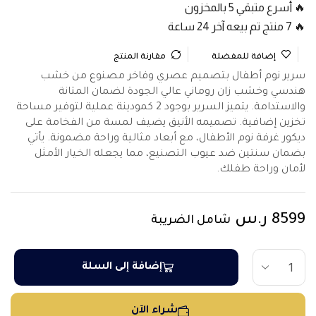
🔥 أسرع متبقي 5 بالمخزون
🔥 7 منتج تم بيعه آخر 24 ساعة
إضافة للمفضلة
مقارنة المنتج
سرير نوم أطفال بتصميم عصري وفاخر مصنوع من خشب
هندسي وخشب زان روماني عالي الجودة لضمان المتانة
والاستدامة. يتميز السرير بوجود 2 كمودينة عملية لتوفير مساحة
تخزين إضافية. تصميمه الأنيق يضيف لمسة من الفخامة على
ديكور غرفة نوم الأطفال، مع أبعاد مثالية وراحة مضمونة. يأتي
بضمان سنتين ضد عيوب التصنيع، مما يجعله الخيار الأمثل
لأمان وراحة طفلك.
8599
ر.س
شامل الضريبة
إضافة إلى السلة
شراء الآن