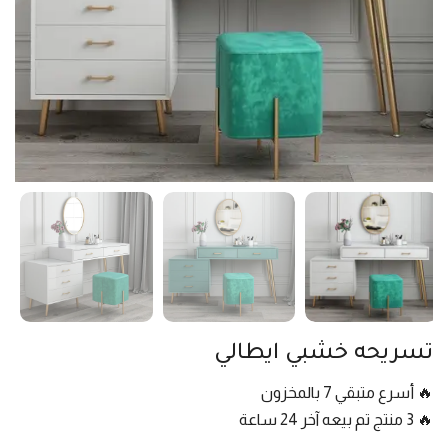
تسريحه خشبي ايطالي
🔥 أسرع متبقي 7 بالمخزون
🔥 3 منتج تم بيعه آخر 24 ساعة