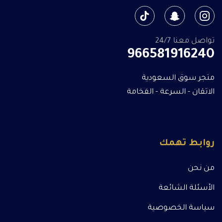
تواصل معنا 24/7
966581916240
متجر سوق السعودية
الاتقان - السرعة - الفخامة
روابط تهمك
من نحن
الأسئلة الشائعة
سياسة الخصوصية