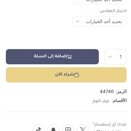
اختيار المقاس
إضافة إلى السلة
شراء الآن
الرمز:
44740
الأقسام:
غرف النوم
عندك أي إستفسار؟