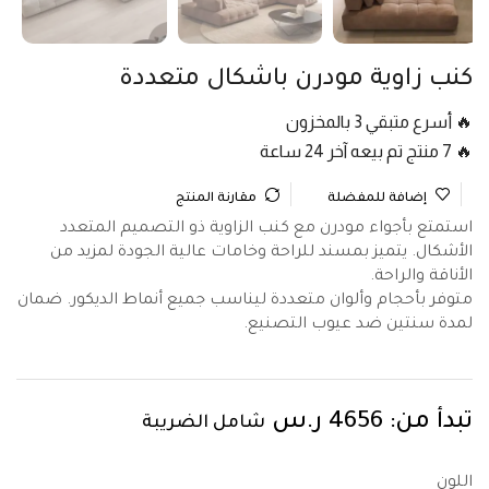
كنب زاوية مودرن باشكال متعددة
🔥 أسرع متبقي 3 بالمخزون
🔥 7 منتج تم بيعه آخر 24 ساعة
إضافة للمفضلة
مقارنة المنتج
استمتع بأجواء مودرن مع كنب الزاوية ذو التصميم المتعدد
الأشكال. يتميز بمسند للراحة وخامات عالية الجودة لمزيد من
الأناقة والراحة.
متوفر بأحجام وألوان متعددة ليناسب جميع أنماط الديكور. ضمان
لمدة سنتين ضد عيوب التصنيع.
تبدأ من:
4656
ر.س
شامل الضريبة
اللون