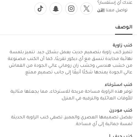
عندك أي إستفسار؟
تواصل معنا
الآن
الوصف
كنب زاوية
تتميز كنب زاوية بتصميم حديث يعمل بشكل جيد. تتميز بلمسة
نهائية محايدة تنسق مع أي ديكور تقريبًا، كما أن الكنب مصنوعة
من خشب هندسي وخشب زان روماني عالي الجودة من القماش
عالي الجودة يمنحها شكلًا أنيقًا إلى جانب تصميم ممتع.
كنب استرخاء
توفر هذه الزاوية مساحة مريحة للاسترخاء، مما يجعلها مثالية
للأوقات العائلية والترفيه في المنزل.
كنب مودرن
بفضل تصميمها العصري والمميز، تضفي كنب الزاوية الحديثة
لمسة جمالية إلى أي مساحة.
كنب حرف L