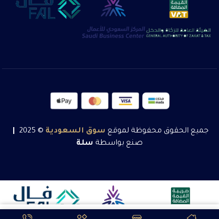
جميع الحقوق محفوظة لموقع
سوق
السعودية
© 2025
|
صنع بواسطة
سلة
6600
ر.س