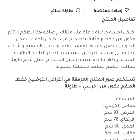
إضافة للمفضلة
مقارنة المنتج
تفاصيل المنتج
أضفي لمسة جاذبيّة دافئة على منزلكِ بإضافة هذا الطقم الرّائع.
مكون من 3 قطع جذّابة، بتصميم فريد يضفي راحة عالية في
الجلوس بفضل حشوة المقعد المصنوعة من الإسفنج والألياف،
إضافة إلى مساند الذراعين المنحنية والظهر الداعم. الطاولة
المستديرة لها قاعدة متينة تضمن استخدام عملي يدوم طويلًا.
يتطلب الطقم تنظيفًا منتظمًا للصيانة.
تستخدم صور المنتج المرفقة في أغراض التوضيح فقط.
الطقم مكون من : كرسي + طاولة
القياسات
مقاس الكرسي :
العرض: 93 سم
الارتفاع: 78 سم
العمق: 80 سم
مقاس الطاولة :