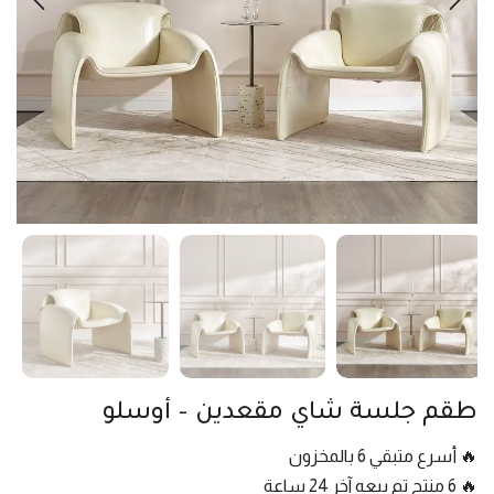
طقم جلسة شاي مقعدين – أوسلو
🔥 أسرع متبقي 6 بالمخزون
🔥 6 منتج تم بيعه آخر 24 ساعة