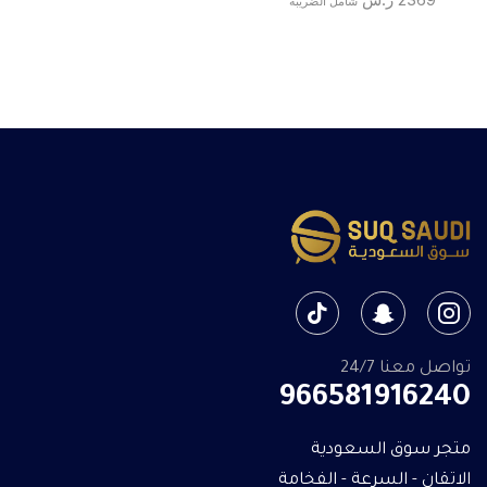
شامل الضريبة
تواصل معنا 24/7
966581916240
متجر سوق السعودية
الاتقان - السرعة - الفخامة